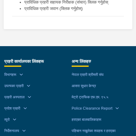
प्राविधिक प्रहरी सहायक निरीक्षक (संचार) क्लिक गर्नुहोस्
प्राविधिक प्रहरी जवान (क्लिक गर्नुहोस्)
प्रहरी कार्यालयका लिंकहरू
अन्य लिंकहरु
विभागहरू
नेपाल प्रहरी श्रीमती संघ
उपत्यका प्रहरी
आसरा सुधार केन्द्र
प्रहरी अस्पताल
मेट्रो ट्राफिक एफ.एम. ९५.५
प्रदेश प्रहरी
Police Clearance Report
व्यूरो
हराएका बालबालिकाहरू
निर्देशनालय
पहिचान नखुलेका शवहरू र हराएका