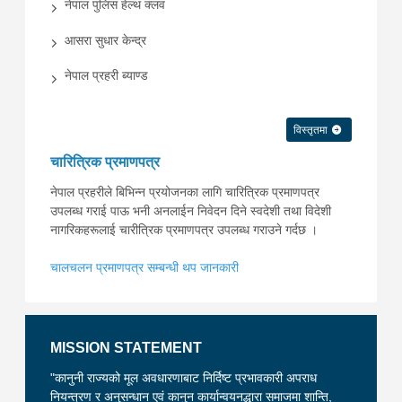
नेपाल पुलिस हेल्थ क्लव
आसरा सुधार केन्द्र
नेपाल प्रहरी ब्याण्ड
विस्तृतमा
चारित्रिक प्रमाणपत्र
नेपाल प्रहरीले बिभिन्न प्रयोजनका लागि चारित्रिक प्रमाणपत्र
उपलब्ध गराई पाऊ भनी अनलाईन निवेदन दिने स्वदेशी तथा विदेशी
नागरिकहरूलाई चारीत्रिक प्रमाणपत्र उपलब्ध गराउने गर्दछ ।
चालचलन प्रमाणपत्र सम्बन्धी थप जानकारी
MISSION STATEMENT
"कानुनी राज्यको मूल अवधारणाबाट निर्दिष्ट प्रभावकारी अपराध
नियन्त्रण र अनुसन्धान एवं कानुन कार्यान्वयनद्धारा समाजमा शान्ति,