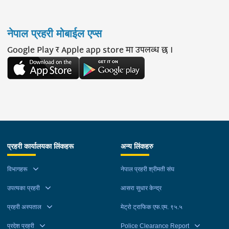
नेपाल प्रहरी मोबाईल एप्स
Google Play र Apple app store मा उपलव्ध छ ।
प्रहरी कार्यालयका लिंकहरू
अन्य लिंकहरु
विभागहरू
नेपाल प्रहरी श्रीमती संघ
उपत्यका प्रहरी
आसरा सुधार केन्द्र
प्रहरी अस्पताल
मेट्रो ट्राफिक एफ.एम. ९५.५
प्रदेश प्रहरी
Police Clearance Report