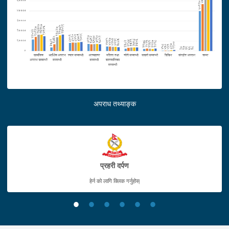
बिहीबार दिउँसो प्रहरीले पक्राउ गरेको छ । इलाका प्रहरी कार्यालय बेलहियाबाट
खटिएको प्रहरीले उनलाई उक्त लागूऔषध सहित पक्राउ गरेको हो । यस
सम्बन्धमा प्रहरीले आवश्यक अनुसन्धान गरिरहेको छ ।
अपराध तथ्याङ्क
प्रहरी दर्पण
हेर्न को लागि क्लिक गर्नुहोस्