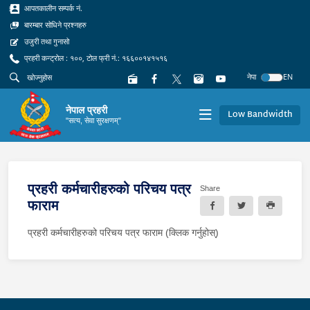
आपतकालीन सम्पर्क नं.
बारम्बार सोधिने प्रश्नहरु
उजुरी तथा गुनासो
प्रहरी कन्ट्रोल : १००, टोल फ्री नं.: १६६००१४१५१६
नेपा
EN
नेपाल प्रहरी
Low Bandwidth
"सत्य, सेवा सुरक्षणम्"
प्रहरी कर्मचारीहरुको परिचय पत्र
Share
फाराम
प्रहरी कर्मचारीहरुको परिचय पत्र फाराम (क्लिक गर्नुहोस्)