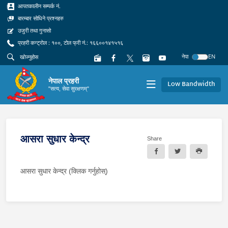
आपतकालीन सम्पर्क नं.
बारम्बार सोधिने प्रश्नहरु
उजुरी तथा गुनासो
प्रहरी कन्ट्रोल : १००, टोल फ्री नं.: १६६००१४१५१६
नेपा
EN
नेपाल प्रहरी
Low Bandwidth
"सत्य, सेवा सुरक्षणम्"
आसरा सुधार केन्द्र
Share
आसरा सुधार केन्द्र (क्लिक गर्नुहोस्)