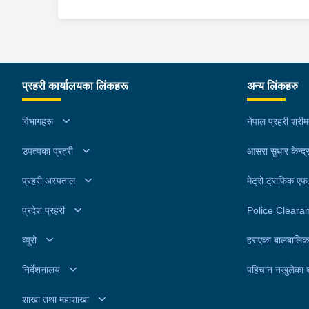
प्रहरी कार्यालयका लिंकहरू
अन्य लिंकहरु
विभागहरू
नेपाल प्रहरी श्री
उपत्यका प्रहरी
आसरा सुधार केन्द्
प्रहरी अस्पताल
मेट्रो ट्राफिक ए
प्रदेश प्रहरी
Police Cleara
व्यूरो
हराएका बालबालिक
निर्देशनालय
पहिचान नखुलेका 
शाखा तथा महाशाखा