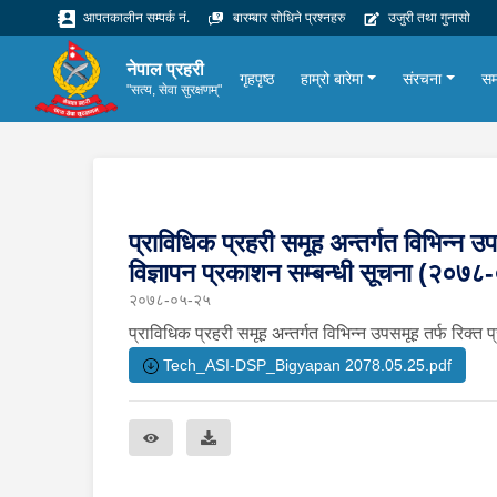
आपतकालीन सम्पर्क नं.
बारम्बार सोधिने प्रश्नहरु
उजुरी तथा गुनासो
नेपाल प्रहरी
गृहपृष्ठ
हाम्रो बारेमा
संरचना
सम
"सत्य, सेवा सुरक्षणम्"
प्राविधिक प्रहरी समूह अन्तर्गत विभिन्न उपस
विज्ञापन प्रकाशन सम्बन्धी सूचना (२०७
२०७८-०५-२५
प्राविधिक प्रहरी समूह अन्तर्गत विभिन्न उपसमूह तर्फ रिक्त प
Tech_ASI-DSP_Bigyapan 2078.05.25.pdf