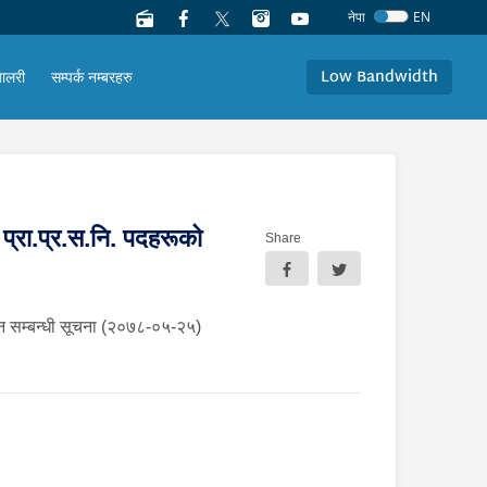
नेपा
EN
Low Bandwidth
यालरी
सम्पर्क नम्बरहरु
 र प्रा.प्र.स.नि. पदहरूको
Share
रकाशन सम्बन्धी सूचना (२०७८-०५-२५)