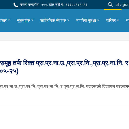
प्रहरी कन्ट्रोल : १००, टोल फ्री नं.: १६६००१४१५१६
ाचार
सूचनाहरु
सार्वजनिक सेवाहरु
नागरिक सुरक्षा
करियर
ग्
मूह तर्फ रिक्त प्रा.प्र.ना.उ.,प्रा.प्र.नि.,प्रा.प्र.ना.नि.
८-०५-२५)
्रा.प्र.ना.उ.,प्रा.प्र.नि.,प्रा.प्र.ना.नि. र प्रा.प्र.स.नि. पदहरूको विज्ञापन प्