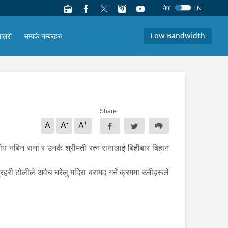
नेपा
EN
Low Bandwidth
यालरी
सम्पर्क नम्बरहरु
Share
-
+
A
A
A
्षीय नबिन राना र उनकै श्रीमती रत्न रानालाई बिहीबार बिहान
रहरी टोलीले अवैध घरेलु मदिरा बरामद गर्ने क्रममा उनीहरूले