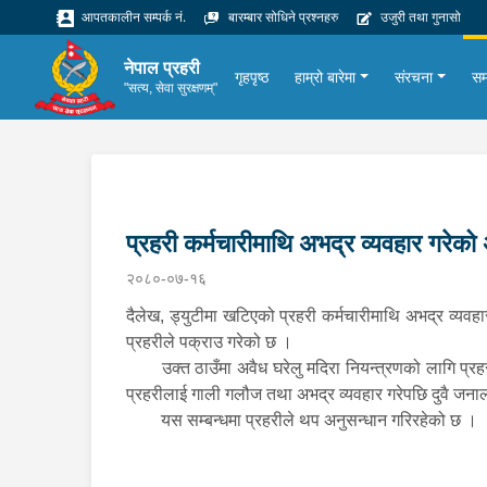
आपतकालीन सम्पर्क नं.
बारम्बार सोधिने प्रश्नहरु
उजुरी तथा गुनासो
नेपाल प्रहरी
गृहपृष्ठ
हाम्रो बारेमा
संरचना
सम
"सत्य, सेवा सुरक्षणम्"
प्रहरी कर्मचारीमाथि अभद्र व्यवहार गरेक
२०८०-०७-१६
दैलेख, ड्युटीमा खटिएको प्रहरी कर्मचारीमाथि अभद्र व्यवहा
प्रहरीले पक्राउ गरेको छ ।
उक्त ठाउँमा अवैध घरेलु मदिरा नियन्त्रणको लागि प्र
प्रहरीलाई गाली गलौज तथा अभद्र व्यवहार गरेपछि दुवै जनाल
यस सम्बन्धमा प्रहरीले थप अनुसन्धान गरिरहेको छ ।