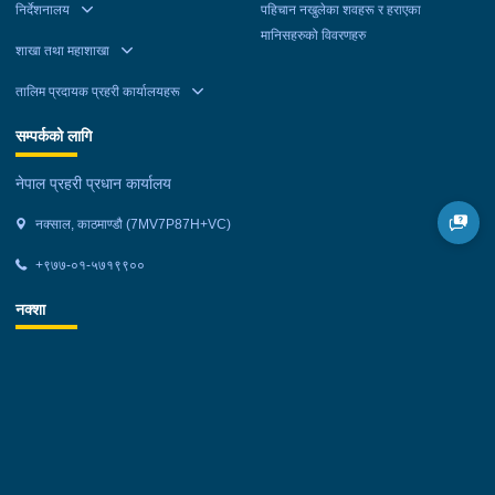
निर्देशनालय
पहिचान नखुलेका शवहरू र हराएका
मानिसहरुको विवरणहरु
शाखा तथा महाशाखा
तालिम प्रदायक प्रहरी कार्यालयहरू
सम्पर्कको लागि
नेपाल प्रहरी प्रधान कार्यालय
नक्साल, काठमाण्डौ (7MV7P87H+VC)
+९७७-०१-५७१९९००
नक्शा