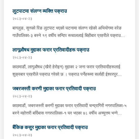
वर्षीय सूर्यमान तामाङलाई बिहीबार प्रहरीले पक्राउ गरेको छ । उक्त मुद्दामा
लुटपाटमा संलग्न व्यक्ति पक्राउ
फरार रहेका उनलाई काठमाडौं उपत्यका अपराध अनुसन्धान कार्यालय टेकुबाट
खटिएको प्रहरीले काठमाडौं महानगरपालिका-४ धुम्बाराहीबाट पक्राउ गरेको हो
२०८३-०४-२३
। उनलाई फैसला कार्यान्वयनको लागि जिल्ला अदालत काठमाडौंमा पेश गरिएको
बागलुङ, सुनको रिङ लुटपाट भएको घटनामा संलग्न रहेको अभियोगमा वरेङ
छ ।
गाउँपालिका-३ बस्ने १९ वर्षीय सन्दिप रूचाललाई बिहीबार प्रहरीले पक्राउ
गरेको छ । सन्दिपले वरेङ गाउँपालिका-३ बाटाकाचौर मजुवामा पीडितलाई डर,
लागूऔषध मुद्दाका फरार प्रतिवादीहरू पक्राउ
धाक धम्की दिई सुनको रिङ लुटेको भन्ने खबर प्राप्त हुनासाथ इलाका प्रहरी
कार्यालय वरेङबाट खटिएको प्रहरीले उनलाई पक्राउ गरेको हो । उनी उपर
२०८३-०४-२३
जिल्ला अदालत बागलुङबाट ५ दिन म्याद थप अनुमति लिई यस सम्बन्धमा
काठमाडौं, लागूऔषध (खैरो हेरोइन) मुद्दाका २ जना फरार प्रतिवादीहरूलाई
प्रहरीले आवश्यक अनुसन्धान गरिरहेको छ ।
शुक्रबार प्रहरीले पक्राउ गरेको छ । पक्राउ पर्नेहरूमा सर्लाही ईश्वरपुर
नगरपालिका-५ घर भएका ४५ वर्षीय मित्र कुमार गौतम र ४० वर्षीय राम उदगार
जबरजस्ती करणी मुद्दाका फरार प्रतिवादी पक्राउ
महत्तो रहेका छन् । जिल्ला अदालत महोत्तरीबाट उक्त मुद्दामा पक्राउ पुर्जी जारी
भई फरार रहेका उनीहरूलाई लागूऔषध नियन्त्रण ब्यूरो शाखा कार्यालय
२०८३-०४-२३
बर्दिबास महोत्तरीबाट खटिएको प्रहरीले सर्लाही ईश्वरपुर नगरपालिका-५ बाट
काठमाडौं, जबरजस्ती करणी मुद्दाका फरार प्रतिवादी चन्द्रागिरी नगरपालिका-५
पक्राउ गरेको हो । कञ्चनपुर, लागूऔषध (खैरो हेरोइन) मुद्दाका फरार
बस्ने महोत्तरी बर्दिबास नगरपालिका-१ घर भएका ४८ वर्षीय अच्युत्तम भन्ने
प्रतिवादी भीमदत्त नगरपालिका-१५ बस्ने ३३ वर्षीय भुवन शाहुलाई शुक्रबार
अच्चुत्तम प्रसाद रिसाललाई शुक्रबार प्रहरीले पक्राउ गरेको छ । जिल्ला
प्रहरीले पक्राउ गरेको छ । जिल्ला अदालत कञ्चनपुरको २०८१ पुस १९ गते
बैंकिङ कसुर मुद्दाका फरार प्रतिवादी पक्राउ
अदालत महोत्तरीबाट २०८३ वैशाख २१ गते उक्त मुद्दामा पक्राउ अनुमति
फैसलाले उक्त मुद्दामा १० वर्ष ३ महिना कैद सजाय ठहर भई कारागार कार्यालय
प्राप्त भई फरार रहेका उनलाई काठमाडौं उपत्यका अपराध अनुसन्धान
२०८३-०४-२३