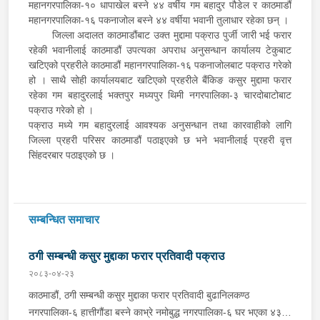
महानगरपालिका-१० धापाखेल बस्ने ४४ वर्षीय गम बहादुर पौडेल र काठमाडौं
महानगरपालिका-१६ पकनाजोल बस्ने ४४ वर्षीया भवानी तुलाधार रहेका छन् ।
जिल्ला अदालत काठमाडौंबाट उक्त मुद्दामा पक्राउ पुर्जी जारी भई फरार
रहेकी भवानीलाई काठमाडौं उपत्यका अपराध अनुसन्धान कार्यालय टेकुबाट
खटिएको प्रहरीले काठमाडौं महानगरपालिका-१६ पकनाजोलबाट पक्राउ गरेको
हो । साथै सोही कार्यालयबाट खटिएको प्रहरीले बैंकिङ कसुर मुद्दामा फरार
रहेका गम बहादुरलाई भक्तपुर मध्यपुर थिमी नगरपालिका-३ चारदोबाटोबाट
पक्राउ गरेको हो ।
पक्राउ मध्ये गम बहादुरलाई आवश्यक अनुसन्धान तथा कारवाहीको लागि
जिल्ला प्रहरी परिसर काठमाडौं पठाइएको छ भने भवानीलाई प्रहरी वृत्त
सिंहदरबार पठाइएको छ ।
सम्बन्धित समाचार
ठगी सम्बन्धी कसुर मुद्दाका फरार प्रतिवादी पक्राउ
२०८३-०४-२३
काठमाडौं, ठगी सम्बन्धी कसुर मुद्दाका फरार प्रतिवादी बुढानिलकण्ठ
नगरपालिका-६ हात्तीगौंडा बस्ने काभ्रे नमोबुद्ध नगरपालिका-६ घर भएका ४३