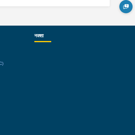
रीको आधारमा इलाका प्रहरी कार्यालय लिम्चुङबुङबाट
एको प्रहरीले उनलाई पक्राउ गरेको हो । मोरङ, १२ वर्षीय
िकालाई जबरजस्ती करणी गरेको अभियोगमा सुनवर्षी
पालिका-९ बस्ने २१ वर्षीय सुमन कुमार साह समेत ५ जनालाई
नक्शा
बार दिउँसो प्रहरीले पक्राउ गरेको छ । उनीहरूले ती
िकालाई जबरजस्ती करणी गरेको भन्ने उजुरीको आधारमा
का प्रहरी कार्यालय रंगेलीबाट खटिएको प्रहरीले उनीहरूलाई
C)
राउ गरेको हो । यस सम्बन्धमा प्रहरीले आवश्यक अनुसन्धान
रहेको छ ।