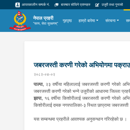
आपतकालीन सम्पर्क नं.
बारम्बार सोधिने प्रश्नहरु
उजुरी तथा गुनासो
नेपाल प्रहरी
गृहपृष्ठ
हाम्रो बारेमा
संरचना
सम
"सत्य, सेवा सुरक्षणम्"
जबरजस्ती करणी गरेको अभियोगमा पक्रा
२०८२-०४-०२
पाल्पा,
२३ वर्षीया महिलालाई जबरजस्ती करणी गरेको अभियोगम
जबरजस्ती करणी गरेको भन्ने उजुरीको आधारमा जिल्ला प्रहर
झापा,
१६ वर्षीया किशोरीलाई जबरजस्ती करणी गरेको अभियोग
किशोरीलाई दमक नगरपालिका-३ स्थित छाप्रामा जबरजस्ती 
यस सम्बन्धमा प्रहरीले आवश्यक अनुसन्धान गरिरहेको छ ।