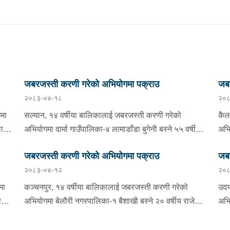
जबरजस्ती करणी गरेको अभियोगमा पक्राउ
जबर
२०८३-०४-१८
२०८
मा
सल्यान, १४ वर्षीया बालिकालाई जबरजस्ती करणी गरेको
कैल
लाई
अभियोगमा दार्मा गाउँपालिका-४ लामाडाँडा बुगेनी बस्ने ५५ वर्षीय
अभि
रूद्र बहादुर चन्दलाई सोमबार बिहान प्रहरीले पक्राउ गरेको छ
चौध
जबरजस्ती करणी गरेको अभियोगमा पक्राउ
जबर
ी
। रूद्रले ती बालिकालाई जबरजस्ती करणी गरेको भन्ने उजुरीको
ती 
२०८३-०४-१२
२०८
को
आधारमा इलाका प्रहरी कार्यालय दार्माबाट खटिएको प्रहरीले
इला
उनलाई पक्राउ गरेको हो । यस सम्बन्धमा प्रहरीले आवश्यक
पक्
मा
कञ्चनपुर, १४ वर्षीया बालिकालाई जबरजस्ती करणी गरेको
उदय
अनुसन्धान गरिरहेको छ ।
गरि
ाई
अभियोगमा बेलौरी नगरपालिका-१ बैशाखी बस्ने २० वर्षीय राजेश
अभि
शाहीलाई मंगलबार बिहान प्रहरीले पक्राउ गरेको छ । राजेशले
तोय
ती बालिकालाई जबरजस्ती करणी गरेको भन्ने उजुरीको आधारमा
तोय