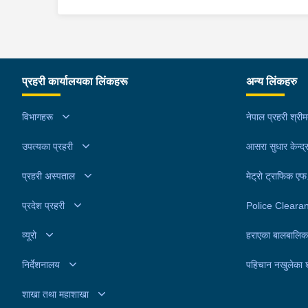
इलाका प्रहरी कार्यालय बुधबारेबाट खटिएको प्रहरीले उनला
पक्राउ गरेको हो ।यस सम्बन्धमा प्रहरीले आवश्यक अनुसन्
गरिरहेको छ ।
प्रहरी कार्यालयका लिंकहरू
अन्य लिंकहरु
विभागहरू
नेपाल प्रहरी श्री
उपत्यका प्रहरी
आसरा सुधार केन्द्
प्रहरी अस्पताल
मेट्रो ट्राफिक ए
प्रदेश प्रहरी
Police Cleara
व्यूरो
हराएका बालबालिक
निर्देशनालय
पहिचान नखुलेका 
शाखा तथा महाशाखा