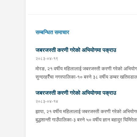
सम्बन्धित समाचार
जबरजस्ती करणी गरेको अभियोगमा पक्राउ
२०८३-०४-१९
मोरङ, २१ वर्षीय महिलालाई जबरजस्ती करणी गरेको अभियोग
सुन्दरहरैँचा नगरपालिका-१० बस्ने ३८ वर्षीय डम्बर खतिवडा
सोमबार प्रहरीले पक्राउ गरेको छ ।डम्बरले ती महिलालाई
जबरजस्ती करणी गरेको अभियोगमा पक्राउ
जबरजस्ती करणी गरेको भन्ने उजुरीको आधारमा इलाका प्रहर
२०८३-०४-१४
कार्यालय बेलबारीबाट खटिएको प्रहरीले उनलाई पक्राउ गरे
हो । साथै प्रहरीले उक्त घटनामा संलग्न अन्य २ जनालाई
झापा, २१ वर्षीय महिलालाई जबरजस्ती करणी गरेको अभियोग
नियन्त्रणमा लिएको छ । यस सम्बन्धमा प्रहरीले आवश्यक
बुद्धशान्ती गाउँपालिका-३ बस्ने ५० वर्षीय ज्ञान बहादुर घिमिरेल
अनुसन्धान गरिरहेको छ ।
बुधबार दिउँसो प्रहरीले पक्राउ गरेको छ ।ज्ञान बहादुरले ती
महिलालाई जबरजस्ती करणी गरेको भन्ने उजुरीको आधारमा