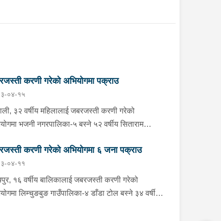
जस्ती करणी गरेको अभियोगमा पक्राउ
३-०४-१५
ाली, ३२ वर्षीय महिलालाई जबरजस्ती करणी गरेको
योगमा भजनी नगरपालिका-५ बस्ने ५२ वर्षीय सिताराम
रीलाई बिहीबार राति प्रहरीले पक्राउ गरेको छ । सितारामले
जस्ती करणी गरेको अभियोगमा ६ जना पक्राउ
महिलालाई जबरजस्ती करणी गरेको भन्ने उजुरीको आधारमा
३-०४-११
का प्रहरी कार्यालय भजनीबाट खटिएको प्रहरीले उनलाई
राउ गरेको हो । यस सम्बन्धमा प्रहरीले आवश्‍यक अनुसन्धान
पुर, १६ वर्षीय बालिकालाई जबरजस्ती करणी गरेको
रहेको छ ।
योगमा लिम्चुङबुङ गाउँपालिका-४ डाँडा टोल बस्ने ३४ वर्षीय
ाहाङ राईलाई आइतबार दिउँसो प्रहरीले पक्राउ गरेको छ ।
ाहाङले ती बालिकालाई जबरजस्ती करणी गरेको भन्ने