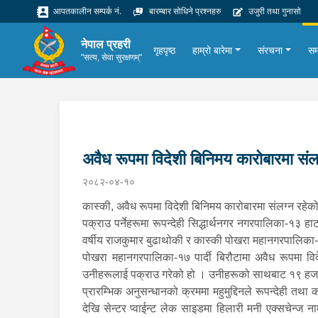
आपतकालीन सम्पर्क नं.
बारम्बार सोधिने प्रश्नहरु
उजुरी तथा गुनासो
नेपाल प्रहरी
गृहपृष्ठ
हाम्रो बारेमा
संरचना
सम
"सत्य, सेवा सुरक्षणम्"
अवैध रूपमा विदेशी बिनिमय कारोबारमा सं
२०८२-०४-१०
कास्की, अवैध रूपमा विदेशी बिनिमय कारोबारमा संलग्न रह
पक्राउ पर्नेहरूमा रूपन्देही सिद्धार्थनगर नगरपालिका-१३
वर्षीय राजकुमार बुढाथोकी र कास्की पोखरा महानगरपालिका-
पोखरा महानगरपालिका-१७ पार्दी बिरौटामा अवैध रूपमा वि
उनीहरूलाई पक्राउ गरेको हो । उनीहरूको साथबाट १९ हजा
प्रारम्भिक अनुसन्धानको क्रममा महुमुद्दिनले रूपन्देही तथा क
देखि सेन्टर प्वाईन्ट लेक साइडमा हिलारी मनी एक्सचेन्ज न