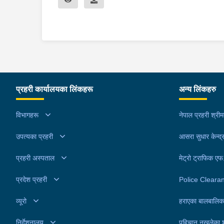
प्रहरी कार्यालयका लिंकहरू
अन्य लिंकहरु
विभागहरू
नेपाल प्रहरी श्री
उपत्यका प्रहरी
आसरा सुधार केन्द्
प्रहरी अस्पताल
मेट्रो ट्राफिक ए
प्रदेश प्रहरी
Police Cleara
व्यूरो
हराएका बालबालिक
निर्देशनालय
पहिचान नखुलेका 