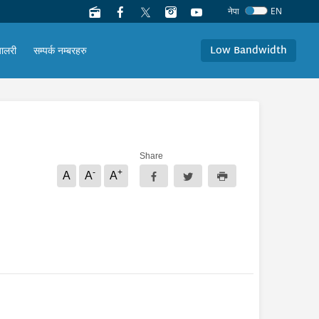
नेपा
EN
Low Bandwidth
यालरी
सम्पर्क नम्बरहरु
Share
-
+
A
A
A