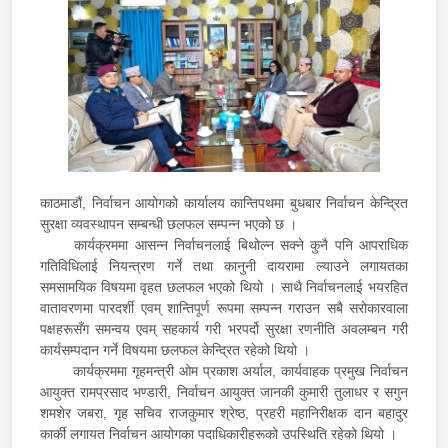
काठमाडौं, निर्वाचन आयोगको कार्यालय कान्तिपथमा बुधबार निर्वाचन केन्द्रित
सुरक्षा व्यवस्थापन सम्बन्धी छलफल सम्पन्न भएको छ ।
कार्यक्रममा आसन्न निर्वाचनलाई बिथोल्न सक्ने कुनै पनि आपराधिक
गतिविधिलाई नियन्त्रण गर्ने तथा कानुनी दायरामा ल्याउने लगायतका
समसामयिक विषयमा वृहत छलफल भएको थियो । साथै निर्वाचनलाई भयरहित
वातावरणमा पारदर्शी एवम् शान्तिपूर्ण रूपमा सम्पन्न गराउन सबै सरोकारवाला
पक्षहरूसँग समन्वय एवम् सहकार्य गरी भरपर्दो सुरक्षा रणनीति अवलम्बन गरी
कार्यसम्पदान गर्ने विषयमा छलफल केन्द्रित रहेको थियो ।
कार्यक्रममा गृहमन्त्री ओम प्रकाश अर्याल, कार्यवाहक प्रमुख निर्वाचन
आयुक्त रामप्रसाद भण्डारी, निर्वाचन आयुक्त जानकी कुमारी तुलाधर र सगुन
शमशेर जबरा, गृह सचिव राजकुमार श्रेष्ठ, प्रहरी महानिरीक्षक दान बहादुर
कार्की लगायत निर्वाचन आयोगका पदाधिकारीहरूको उपस्थिति रहेको थियो ।