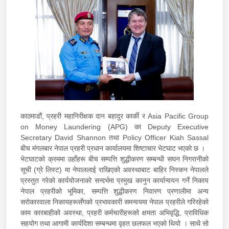
काठमाडौं, प्रहरी महानिरीक्षक दान बहादुर कार्की र Asia Pacific Group
on Money Laundering (APG) का Deputy Executive
Secretary David Shannon तथा Policy Officer Kiah Sassal
बीच मंगलबार नेपाल प्रहरी प्रधान कार्यालयमा शिष्टाचार भेटघाट भएको छ ।
भेटघाटको क्रममा उहाँहरू बीच सम्पत्ति शुद्धीकरण सम्बन्धी सघन निगरानीको
सूची (ग्रे लिस्ट) मा नेपाललाई राखिएको अवस्थाबाट बाहिर निस्कन नेपालले
प्रस्तुत गरेको कार्ययोजनाको सन्दर्भमा प्रमुख कानुन कार्यान्वयन गर्ने निकाय
नेपाल प्रहरीको भूमिका, सम्पत्ति शुद्धीकरण निवारण प्रणालीमा अन्य
सरोकारवाला निकायहरूसँगको प्रभावकारी समन्वयमा नेपाल प्रहरीले गरिरहेको
काम कारबाहीको अवस्था, प्रहरी कर्मचारीहरूको क्षमता अभिवृद्धि, प्राविधिक
सहयोग तथा आगामी कार्यदिशा सम्बन्धमा वृहत छलफल भएको थियो । साथै सो