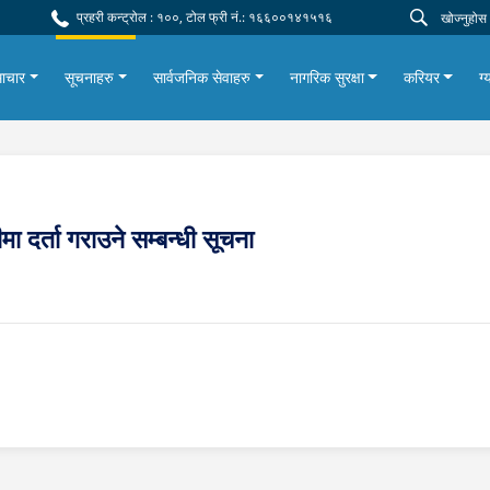
प्रहरी कन्ट्रोल : १००, टोल फ्री नं.: १६६००१४१५१६
ाचार
सूचनाहरु
सार्वजनिक सेवाहरु
नागरिक सुरक्षा
करियर
ग्
 दर्ता गराउने सम्बन्धी सूचना