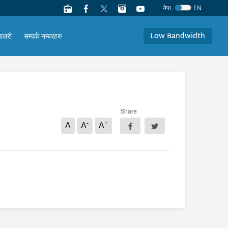
नेपा
EN
Low Bandwidth
यालरी
सम्पर्क नम्बरहरु
Share
-
+
A
A
A