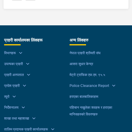
प्रहरी कार्यालयका लिंकहरू
अन्य लिंकहरु
विभागहरू
नेपाल प्रहरी श्रीमती संघ
उपत्यका प्रहरी
आसरा सुधार केन्द्र
प्रहरी अस्पताल
मेट्रो ट्राफिक एफ.एम. ९५.५
प्रदेश प्रहरी
Police Clearance Report
व्यूरो
हराएका बालबालिकाहरू
निर्देशनालय
पहिचान नखुलेका शवहरू र हराएका
मानिसहरुको विवरणहरु
शाखा तथा महाशाखा
तालिम प्रदायक प्रहरी कार्यालयहरू