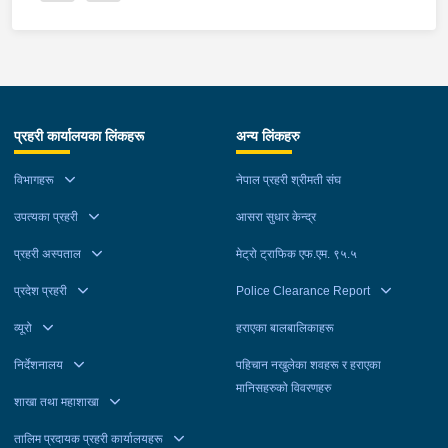
प्रहरी कार्यालयका लिंकहरू
अन्य लिंकहरु
विभागहरू
नेपाल प्रहरी श्रीमती संघ
उपत्यका प्रहरी
आसरा सुधार केन्द्र
प्रहरी अस्पताल
मेट्रो ट्राफिक एफ.एम. ९५.५
प्रदेश प्रहरी
Police Clearance Report
व्यूरो
हराएका बालबालिकाहरू
निर्देशनालय
पहिचान नखुलेका शवहरू र हराएका
मानिसहरुको विवरणहरु
शाखा तथा महाशाखा
तालिम प्रदायक प्रहरी कार्यालयहरू