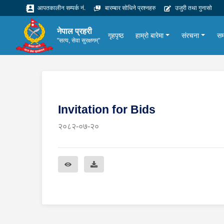
आपतकालीन सम्पर्क नं.
बारम्बार सोधिने प्रश्नहरु
उजुरी तथा गुनासो
नेपाल प्रहरी
गृहपृष्ठ
हाम्रो बारेमा
संरचना
सम
"सत्य, सेवा सुरक्षणम्"
Invitation for Bids
२०८२-०७-२०