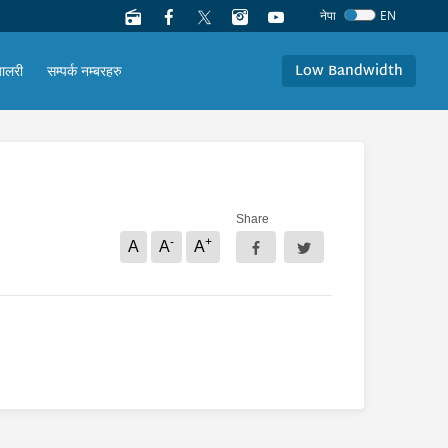
नेपा
EN
Low Bandwidth
यालरी
सम्पर्क नम्बरहरु
Share
-
+
A
A
A