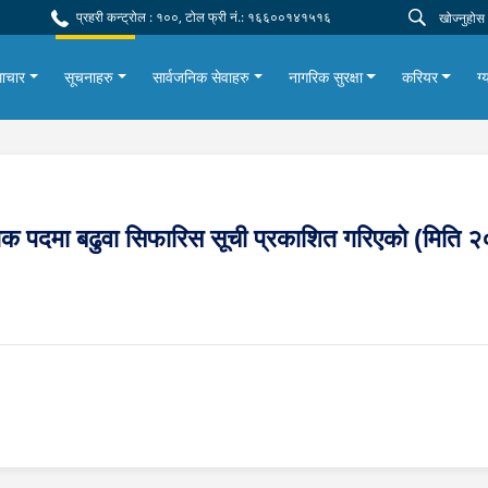
प्रहरी कन्ट्रोल : १००, टोल फ्री नं.: १६६००१४१५१६
ाचार
सूचनाहरु
सार्वजनिक सेवाहरु
नागरिक सुरक्षा
करियर
ग्
ीक्षक पदमा बढुवा सिफारिस सूची प्रकाशित गरिएको (मि