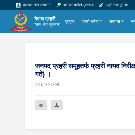
आपतकालीन सम्पर्क नं.
बारम्बार सोधिने प्रश्नहरु
उजुरी तथा गुनासो
नेपाल प्रहरी
गृहपृष्ठ
हाम्रो बारेमा
संरचना
सम
"सत्य, सेवा सुरक्षणम्"
जनपद प्रहरी समूहतर्फ प्रहरी नायव निर
गते) ।
२०८२-०९-०७