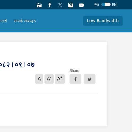
नेपा
EN
Low Bandwidth
यालरी
सम्पर्क नम्बरहरु
ति २०८२।०९।०७
Share
-
+
A
A
A