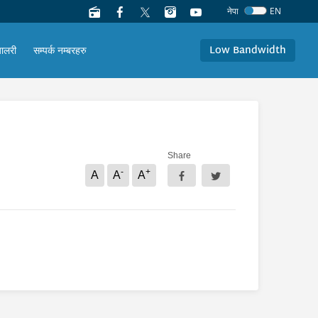
नेपा
EN
Low Bandwidth
यालरी
सम्पर्क नम्बरहरु
Share
-
+
A
A
A