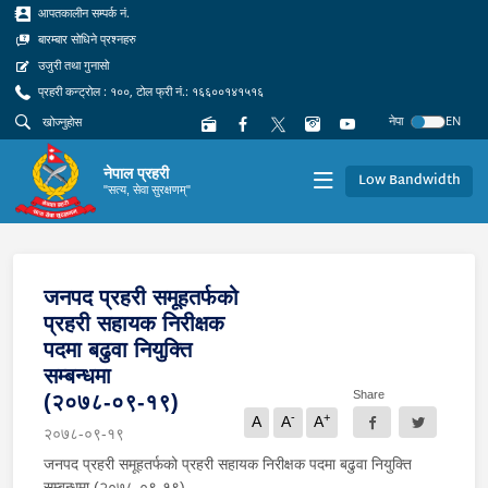
आपतकालीन सम्पर्क नं.
बारम्बार सोधिने प्रश्नहरु
उजुरी तथा गुनासो
प्रहरी कन्ट्रोल : १००, टोल फ्री नं.: १६६००१४१५१६
नेपा
EN
नेपाल प्रहरी
Low Bandwidth
"सत्य, सेवा सुरक्षणम्"
जनपद प्रहरी समूहतर्फको
प्रहरी सहायक निरीक्षक
पदमा बढुवा नियुक्ति
सम्बन्धमा
Share
(२०७८-०९-१९)
-
+
A
A
A
२०७८-०९-१९
जनपद प्रहरी समूहतर्फको प्रहरी सहायक निरीक्षक पदमा बढुवा नियुक्ति
सम्बन्धमा (२०७८-०९-१९)