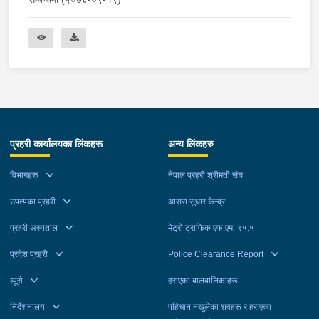
प्रहरी कार्यालयका लिंकहरू
अन्य लिंकहरु
विभागहरू
नेपाल प्रहरी श्रीमती संघ
उपत्यका प्रहरी
आसरा सुधार केन्द्र
प्रहरी अस्पताल
मेट्रो ट्राफिक एफ.एम. ९५.५
प्रदेश प्रहरी
Police Clearance Report
व्यूरो
हराएका बालबालिकाहरू
निर्देशनालय
पहिचान नखुलेका शवहरू र हराएका