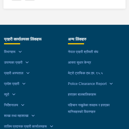
प्रहरी कार्यालयका लिंकहरू
अन्य लिंकहरु
विभागहरू
नेपाल प्रहरी श्रीमती संघ
उपत्यका प्रहरी
आसरा सुधार केन्द्र
प्रहरी अस्पताल
मेट्रो ट्राफिक एफ.एम. ९५.५
प्रदेश प्रहरी
Police Clearance Report
व्यूरो
हराएका बालबालिकाहरू
निर्देशनालय
पहिचान नखुलेका शवहरू र हराएका
मानिसहरुको विवरणहरु
शाखा तथा महाशाखा
तालिम प्रदायक प्रहरी कार्यालयहरू