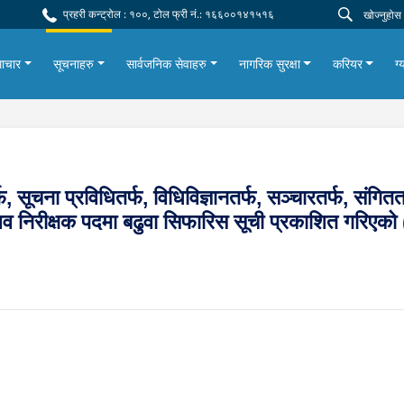
प्रहरी कन्ट्रोल : १००, टोल फ्री नं.: १६६००१४१५१६
ाचार
सूचनाहरु
सार्वजनिक सेवाहरु
नागरिक सुरक्षा
करियर
ग्
फ, सूचना प्रविधितर्फ, विधिविज्ञानतर्फ, सञ्चारतर्फ, संगित
व निरीक्षक पदमा बढुवा सिफारिस सूची प्रकाशित गरिएको 