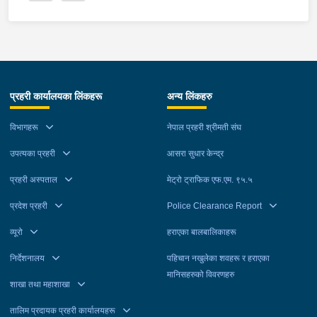
प्रहरी कार्यालयका लिंकहरू
अन्य लिंकहरु
विभागहरू
नेपाल प्रहरी श्रीमती संघ
उपत्यका प्रहरी
आसरा सुधार केन्द्र
प्रहरी अस्पताल
मेट्रो ट्राफिक एफ.एम. ९५.५
प्रदेश प्रहरी
Police Clearance Report
व्यूरो
हराएका बालबालिकाहरू
निर्देशनालय
पहिचान नखुलेका शवहरू र हराएका
मानिसहरुको विवरणहरु
शाखा तथा महाशाखा
तालिम प्रदायक प्रहरी कार्यालयहरू