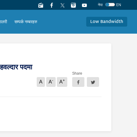
नेपा
EN
Low Bandwidth
यालरी
सम्पर्क नम्बरहरु
 हवल्दार पदमा
Share
-
+
A
A
A