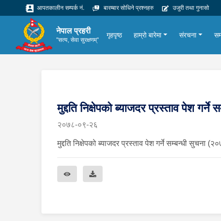
आपतकालीन सम्पर्क नं.
बारम्बार सोधिने प्रश्नहरु
उजुरी तथा गुनासो
नेपाल प्रहरी
गृहपृष्ठ
हाम्रो बारेमा
संरचना
सम
"सत्य, सेवा सुरक्षणम्"
मुद्दति निक्षेपको ब्याजदर प्रस्ताव पेश गर्
२०७८-०९-२६
मुद्दति निक्षेपको ब्याजदर प्रस्ताव पेश गर्ने सम्बन्धी सुचना 