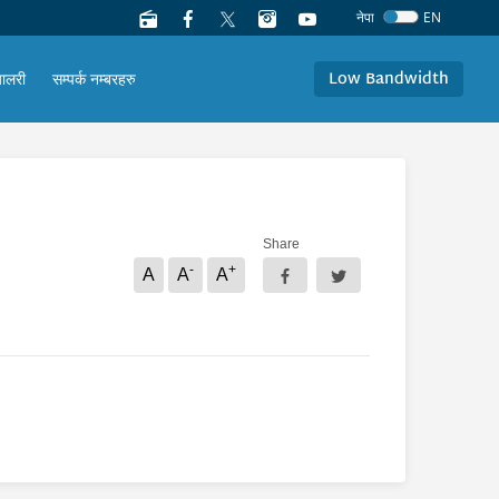
नेपा
EN
Low Bandwidth
यालरी
सम्पर्क नम्बरहरु
Share
-
+
A
A
A