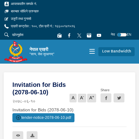
आपतकालीन सम्पर्क नं.
बारम्बार सोधिने प्रश्नहरु
उजुरी तथा गुनासो
प्रहरी कन्ट्रोल : १००, टोल फ्री नं.: १६६००१४१५१६
नेपा
EN
नेपाल प्रहरी
Low Bandwidth
"सत्य, सेवा सुरक्षणम्"
Invitation for Bids
Share
(2078-06-10)
-
+
A
A
A
२०७८-०६-१०
Invitation for Bids (2078-06-10)
tender-notice-2078-06-10.pdf