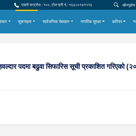
प्रहरी कन्ट्रोल : १००, टोल फ्री नं.: १६६००१४१५१६
ाचार
सूचनाहरु
सार्वजनिक सेवाहरु
नागरिक सुरक्षा
करियर
ग्
 हवल्दार पदमा बढुवा सिफारिस सूची प्रकाशित गरिएको