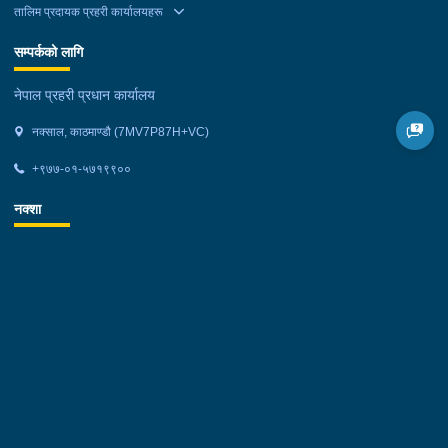
तालिम प्रदायक प्रहरी कार्यालयहरू
सम्पर्कको लागि
नेपाल प्रहरी प्रधान कार्यालय
नक्साल, काठमाण्डौ (7MV7P87H+VC)
+९७७-०१-५७१९९००
नक्शा