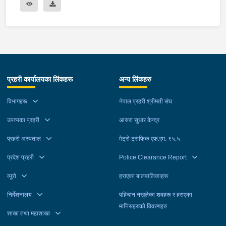
प्रहरी कार्यालयका लिंकहरू
अन्य लिंकहरु
विभागहरू
नेपाल प्रहरी श्रीमती संघ
उपत्यका प्रहरी
आसरा सुधार केन्द्र
प्रहरी अस्पताल
मेट्रो ट्राफिक एफ.एम. ९५.५
प्रदेश प्रहरी
Police Clearance Report
व्यूरो
हराएका बालबालिकाहरू
निर्देशनालय
पहिचान नखुलेका शवहरू र हराएका
मानिसहरुको विवरणहरु
शाखा तथा महाशाखा