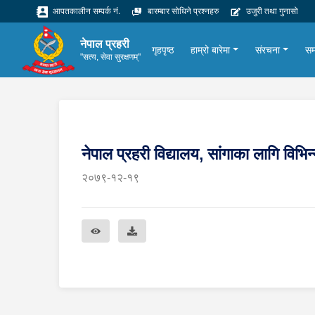
आपतकालीन सम्पर्क नं.
बारम्बार सोधिने प्रश्नहरु
उजुरी तथा गुनासो
नेपाल प्रहरी
गृहपृष्ठ
हाम्रो बारेमा
संरचना
सम
"सत्य, सेवा सुरक्षणम्"
नेपाल प्रहरी विद्यालय, सांगाका लागि विभ
२०७९-१२-१९