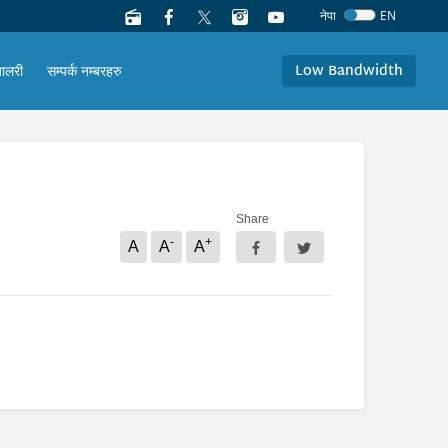
नेपा
EN
Low Bandwidth
यालरी
सम्पर्क नम्बरहरु
Share
-
+
A
A
A