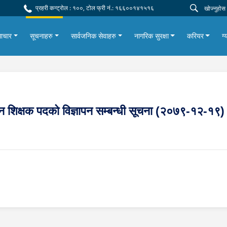
प्रहरी कन्ट्रोल : १००, टोल फ्री नं.: १६६००१४१५१६
ाचार
सूचनाहरु
सार्वजनिक सेवाहरु
नागरिक सुरक्षा
करियर
ग्
िन्न शिक्षक पदको विज्ञापन सम्बन्धी सूचना (२०७९-१२-१९)