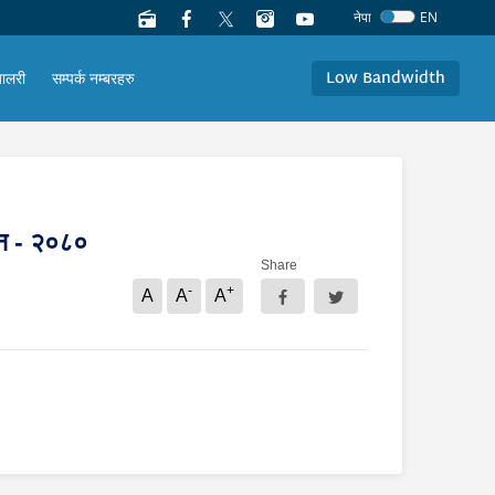
नेपा
EN
Low Bandwidth
यालरी
सम्पर्क नम्बरहरु
ेशन - २०८०
Share
-
+
A
A
A