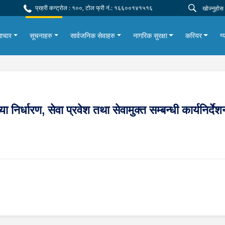
प्रहरी कन्ट्रोल : १००, टोल फ्री नं.: १६६००१४१५१६
ाचार
सूचनाहरु
सार्वजनिक सेवाहरु
नागरिक सुरक्षा
करियर
ग्
निर्धारण, सेवा प्रवेश तथा सेवामुक्त सम्बन्धी कार्यनिर्द