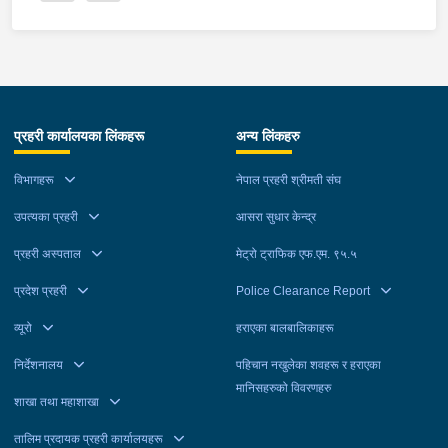
प्रहरी कार्यालयका लिंकहरू
अन्य लिंकहरु
विभागहरू
नेपाल प्रहरी श्रीमती संघ
उपत्यका प्रहरी
आसरा सुधार केन्द्र
प्रहरी अस्पताल
मेट्रो ट्राफिक एफ.एम. ९५.५
प्रदेश प्रहरी
Police Clearance Report
व्यूरो
हराएका बालबालिकाहरू
निर्देशनालय
पहिचान नखुलेका शवहरू र हराएका
मानिसहरुको विवरणहरु
शाखा तथा महाशाखा
तालिम प्रदायक प्रहरी कार्यालयहरू