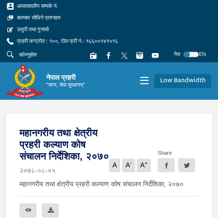
आपतकालीन सम्पर्क नं.
बारम्बार सोधिने प्रश्नहरु
उजुरी तथा गुनासो
प्रहरी कन्ट्रोल : १००, टोल फ्री नं.: १६६००१४१५१६
नेपा
EN
नेपाल प्रहरी
Low Bandwidth
"सत्य, सेवा सुरक्षणम्"
महानगरीय तथा क्षेत्रीय
प्रहरी कल्याण कोष
Share
संचालन निर्देशिका, २०७०
-
+
A
A
A
२०७८-०८-०५
महानगरीय तथा क्षेत्रीय प्रहरी कल्याण कोष संचालन निर्देशिका, २०७०