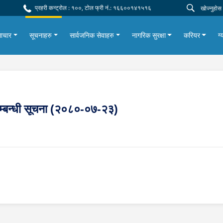
प्रहरी कन्ट्रोल : १००, टोल फ्री नं.: १६६००१४१५१६
ाचार
सूचनाहरु
सार्वजनिक सेवाहरु
नागरिक सुरक्षा
करियर
ग्
ने सम्बन्धी सूचना (२०८०-०७-२३)