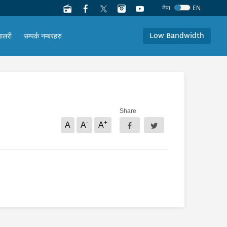
नेपा
EN
Low Bandwidth
यालरी
सम्पर्क नम्बरहरु
Share
-
+
A
A
A