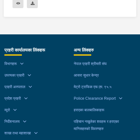
प्रहरी कार्यालयका लिंकहरू
अन्य लिंकहरु
विभागहरू
नेपाल प्रहरी श्रीमती संघ
उपत्यका प्रहरी
आसरा सुधार केन्द्र
प्रहरी अस्पताल
मेट्रो ट्राफिक एफ.एम. ९५.५
प्रदेश प्रहरी
Police Clearance Report
व्यूरो
हराएका बालबालिकाहरू
निर्देशनालय
पहिचान नखुलेका शवहरू र हराएका
मानिसहरुको विवरणहरु
शाखा तथा महाशाखा