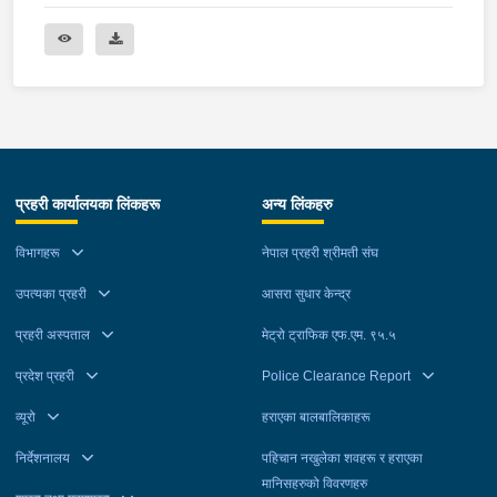
प्रहरी कार्यालयका लिंकहरू
अन्य लिंकहरु
विभागहरू
नेपाल प्रहरी श्रीमती संघ
उपत्यका प्रहरी
आसरा सुधार केन्द्र
प्रहरी अस्पताल
मेट्रो ट्राफिक एफ.एम. ९५.५
प्रदेश प्रहरी
Police Clearance Report
व्यूरो
हराएका बालबालिकाहरू
निर्देशनालय
पहिचान नखुलेका शवहरू र हराएका
मानिसहरुको विवरणहरु