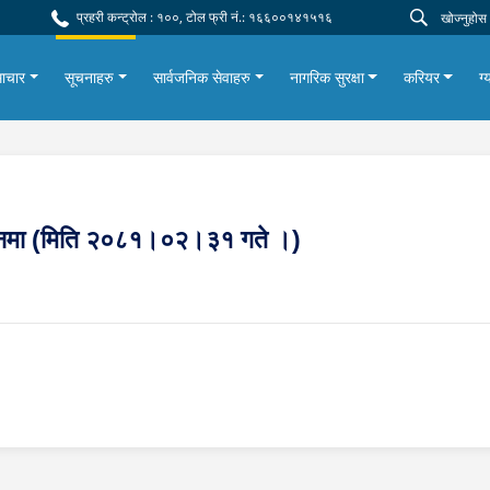
प्रहरी कन्ट्रोल : १००, टोल फ्री नं.: १६६००१४१५१६
ाचार
सूचनाहरु
सार्वजनिक सेवाहरु
नागरिक सुरक्षा
करियर
ग्
न्धनमा (मिति २०८१।०२।३१ गते ।)