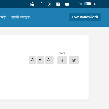
नेपा
EN
Low Bandwidth
यालरी
सम्पर्क नम्बरहरु
Share
-
+
A
A
A