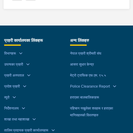
प्रहरी कार्यालयका लिंकहरू
अन्य लिंकहरु
विभागहरू
नेपाल प्रहरी श्रीमती संघ
उपत्यका प्रहरी
आसरा सुधार केन्द्र
प्रहरी अस्पताल
मेट्रो ट्राफिक एफ.एम. ९५.५
प्रदेश प्रहरी
Police Clearance Report
व्यूरो
हराएका बालबालिकाहरू
निर्देशनालय
पहिचान नखुलेका शवहरू र हराएका
मानिसहरुको विवरणहरु
शाखा तथा महाशाखा
तालिम प्रदायक प्रहरी कार्यालयहरू