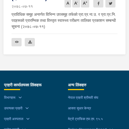
-
+
A
A
A
२०७८-०७-११
प्राविधिक समूह अन्तर्गत विभिन्न उपसमूह तर्फको प्रा.प्र.ना.उ. र प्रा.प्र.नि.
पदहरूको प्रारम्भिक तथा विस्तृत स्वास्थ्य परीक्षण तालिका प्रकाशन सम्बन्धी
सूचना (२०७८-०७-११)
प्रहरी कार्यालयका लिंकहरू
अन्य लिंकहरु
विभागहरू
नेपाल प्रहरी श्रीमती संघ
उपत्यका प्रहरी
आसरा सुधार केन्द्र
प्रहरी अस्पताल
मेट्रो ट्राफिक एफ.एम. ९५.५