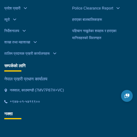
प्रदेश प्रहरी
Police Clearance Report
व्यूरो
हराएका बालबालिकाहरू
निर्देशनालय
पहिचान नखुलेका शवहरू र हराएका
मानिसहरुको विवरणहरु
शाखा तथा महाशाखा
तालिम प्रदायक प्रहरी कार्यालयहरू
सम्पर्कको लागि
नेपाल प्रहरी प्रधान कार्यालय
नक्साल, काठमाण्डौ (7MV7P87H+VC)
+९७७-०१-५७१९९००
नक्शा