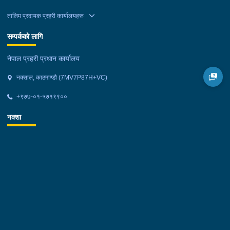
तालिम प्रदायक प्रहरी कार्यालयहरू
सम्पर्कको लागि
नेपाल प्रहरी प्रधान कार्यालय
नक्साल, काठमाण्डौ (7MV7P87H+VC)
+९७७-०१-५७१९९००
नक्शा