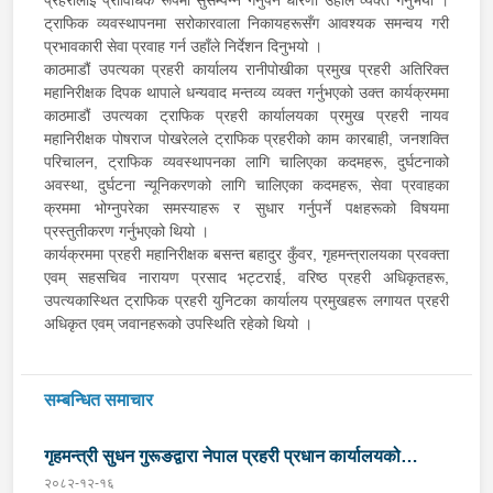
ट्राफिक व्यवस्थापनमा सरोकारवाला निकायहरूसँग आवश्यक समन्वय गरी
प्रभावकारी सेवा प्रवाह गर्न उहाँले निर्देशन दिनुभयो ।
काठमाडौं उपत्यका प्रहरी कार्यालय रानीपोखीका प्रमुख प्रहरी अतिरिक्त
महानिरीक्षक दिपक थापाले धन्यवाद मन्तव्य व्यक्त गर्नुभएको उक्त कार्यक्रममा
काठमाडौं उपत्यका ट्राफिक प्रहरी कार्यालयका प्रमुख प्रहरी नायव
महानिरीक्षक पोषराज पोखरेलले ट्राफिक प्रहरीको काम कारबाही, जनशक्ति
परिचालन, ट्राफिक व्यवस्थापनका लागि चालिएका कदमहरू, दुर्घटनाको
अवस्था, दुर्घटना न्यूनिकरणको लागि चालिएका कदमहरू, सेवा प्रवाहका
क्रममा भोग्नुपरेका समस्याहरू र सुधार गर्नुपर्ने पक्षहरूको विषयमा
प्रस्तुतीकरण गर्नुभएको थियो ।
कार्यक्रममा प्रहरी महानिरीक्षक बसन्त बहादुर कुँवर, गृहमन्त्रालयका प्रवक्ता
एवम् सहसचिव नारायण प्रसाद भट्टराई, वरिष्ठ प्रहरी अधिकृतहरू,
उपत्यकास्थित ट्राफिक प्रहरी युनिटका कार्यालय प्रमुखहरू लगायत प्रहरी
अधिकृत एवम् जवानहरूको उपस्थिति रहेको थियो ।
सम्बन्धित समाचार
गृहमन्त्री सुधन गुरूङद्वारा नेपाल प्रहरी प्रधान कार्यालयको
२०८२-१२-१६
निरीक्षण तथा निर्देशन