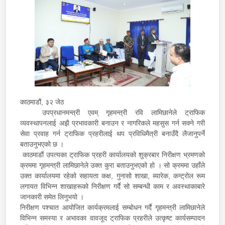
काठमाडौं, ३२ जेठ
उपप्रधानमन्त्री एवम् गृहमन्त्री रवि लामिछानेले ट्राफिक
व्यवस्थापनलाई अझै प्रभावकारी बनाउन र नागरिकले महसुस गर्न सक्ने गरी
सेवा प्रवाह गर्न ट्राफिक प्रहरीलाई थप प्रविधिमैत्री बनाउँदै लैजानुपर्ने
बताउनुभएको छ ।
काठमाडौं उपत्यका ट्राफिक प्रहरी कार्यालयको शुक्रबार निरीक्षण भ्रमणको
क्रममा गृहमन्त्री लामिछानेले उक्त कुरा बताउनुभएको हो । सो क्रममा उहाँले
उक्त कार्यालयमा रहेको सहायता कक्ष, गुनासो शाखा, ब्यारेक, कन्ट्रोल रूम
लगायत विभिन्न शाखाहरूको निरीक्षण गर्दै सो सम्बन्धी काम र अवस्थाकाबारे
जानकारी समेत लिनुभयो ।
निरीक्षण पश्‍चात आयोजित कार्यक्रमलाई सम्बोधन गर्दै गृहमन्त्री लामिछानेले
विभिन्न समस्या र अभावका वावजूद ट्राफिक प्रहरीले उत्कृष्ट कार्यसम्पादन