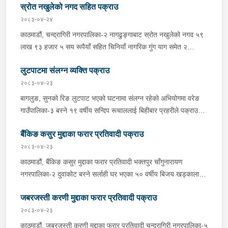
प्रहरीले आवश्यक अनुसन्धान गरिरहेको छ ।
स्रोत नखुलेको नगद सहित पक्राउ
पक्राउ गरेको छ । तुलसीरामले उपभोक्ताहरूलाई एलपी ग्यास प्रति
सिलिण्डर ७ हजार रूपैयाँको दरले विक्री वितरण गरेको भन्ने खबर प्राप्त
२०८३-०४-२४
हुनासाथ जिल्ला प्रहरी परिसर भक्तपुरबाट खटिएको प्रहरीले उनलाई पक्राउ
काठमाडौं, चन्द्रागिरी नगरपालिका-२ नागढुङ्गाबाट स्रोत नखुलेको नगद ५९
गरेको हो ।यस सम्बन्धमा प्रहरीले आवश्यक अनुसन्धान गरिरहेको छ ।
लाख ९३ हजार ५ सय रूपैयाँ सहित चिनियाँ नागरिक गुंग याग समेत २
जनालाई शनिबार साँझ प्रहरीले पक्राउ गरेको छ । प्रहरी प्रभाग
लुटपाटमा संलग्न व्यक्ति पक्राउ
नागढुङ्गाबाट खटिएको प्रहरीले सप्तरीबाट काठमाडौंतर्फ आउँदै गरेको ज.१ च
१६६४ नम्बरको स्कारपियोलाई जाँच गर्दा उक्त नगद फेला पारी स्कारपियोमा
२०८३-०४-२३
सवार उनीहरूलाई पक्राउ गरेको हो । यस सम्बन्धमा प्रहरीले आवश्यक
बागलुङ, सुनको रिङ लुटपाट भएको घटनामा संलग्न रहेको अभियोगमा वरेङ
अनुसन्धान गरिरहेको छ ।
गाउँपालिका-३ बस्ने १९ वर्षीय सन्दिप रूचाललाई बिहीबार प्रहरीले पक्राउ
गरेको छ । सन्दिपले वरेङ गाउँपालिका-३ बाटाकाचौर मजुवामा पीडितलाई डर,
बैंकिङ कसुर मुद्दाका फरार प्रतिवादी पक्राउ
धाक धम्की दिई सुनको रिङ लुटेको भन्ने खबर प्राप्त हुनासाथ इलाका प्रहरी
कार्यालय वरेङबाट खटिएको प्रहरीले उनलाई पक्राउ गरेको हो । उनी उपर
२०८३-०४-२३
जिल्ला अदालत बागलुङबाट ५ दिन म्याद थप अनुमति लिई यस सम्बन्धमा
काठमाडौं, बैंकिङ कसुर मुद्दाका फरार प्रतिवादी भक्तपुर चाँगुनारायण
प्रहरीले आवश्यक अनुसन्धान गरिरहेको छ ।
नगरपालिका-२ दुवाकोट बस्ने सर्लाही घर भएका ५० वर्षीय बिजय खड्कालाई
बिहीबार प्रहरीले पक्राउ गरेको छ । जिल्ला अदालत सर्लाहीबाट उक्त मुद्दामा
जबरजस्ती करणी मुद्दाका फरार प्रतिवादी पक्राउ
पक्राउ पुर्जी जारी भई फरार रहेका उनलाई काठमाडौं उपत्यका अपराध
अनुसन्धान कार्यालय टेकुबाट खटिएको प्रहरीले भक्तपुर चाँगुनारायण
२०८३-०४-२३
नगरपालिका-२ दुवाकोटबाट पक्राउ गरेको हो । उनलाई आवश्यक अनुसन्धान
काठमाडौं, जबरजस्ती करणी मुद्दाका फरार प्रतिवादी चन्द्रागिरी नगरपालिका-५