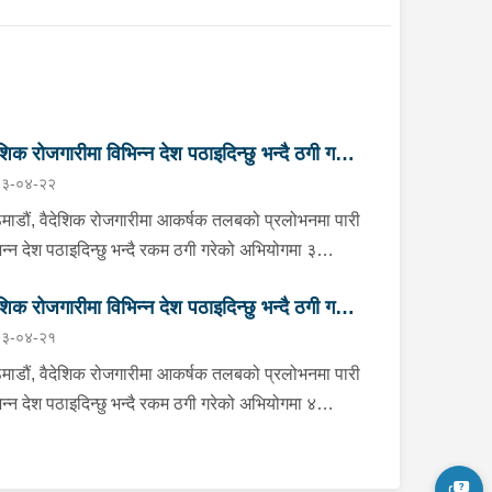
ेशिक रोजगारीमा विभिन्न देश पठाइदिन्छु भन्दै ठगी गर्ने
३-०४-२२
 जना पक्राउ
माडौं, वैदेशिक रोजगारीमा आकर्षक तलबको प्रलोभनमा पारी
िन्न देश पठाइदिन्छु भन्दै रकम ठगी गरेको अभियोगमा ३
लाई प्रहरीले पक्राउ गरेको छ ।पक्राउ पर्नेहरूमा भक्तपुर
ेशिक रोजगारीमा विभिन्न देश पठाइदिन्छु भन्दै ठगी गर्ने
्यविनायक नगरपालिका-५ बस्ने सुर्खेत घर भएका ४६ वर्षीय धना
३-०४-२१
ारी, काठमाडौं कीर्तिपुर नगरपालिका-४ बस्ने बागलुङ घर
 जना पक्राउ
ा ३३ वर्षीय राम बहादुर खड्का र काठमाडौं चन्द्रागिरी
माडौं, वैदेशिक रोजगारीमा आकर्षक तलबको प्रलोभनमा पारी
पालिका-३ बस्ने दार्चुला घर भएका ३० वर्षीय सुबोध जंग कुँवर
िन्न देश पठाइदिन्छु भन्दै रकम ठगी गरेको अभियोगमा ४
ा छन् । पक्राउ मध्ये धनाले न्यूजिल्याण्ड पठाइदिन्छु भन्दै ५
लाई प्रहरीले पक्राउ गरेको छ ।पक्राउ पर्नेहरूमा काठमाडौं
 पीडितहरूबाट १६ लाख रूपैयाँ, राम बहादुरले जर्मनी
नगरपालिका-४ बस्ने नुवाकोट घर भएका ४१ वर्षीय मनोहर
इदिन्छु भन्दै १ जना पीडितबाट २५ लाख रूपैयाँ र सुबोधले