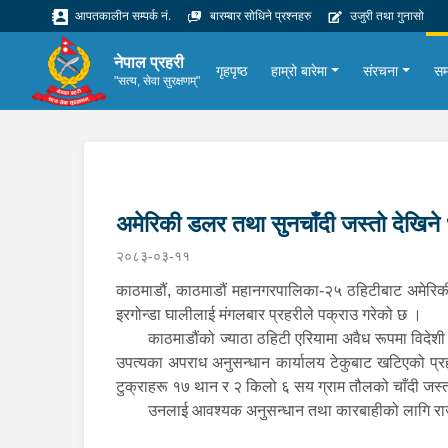
आपतकालीन सम्पर्क नं.
बारम्बार सोधिने प्रश्नहरु
उजुरी तथा गुनासो
नेपाल प्रहरी
गृहपृष्ठ
हाम्रो बारेमा
संरचना
सम
"सत्य, सेवा सुरक्षणम्"
अमेरिकी डलर तथा सुनचाँदी जस्तो देखिने
२०८३-०३-११
काठमाडौं, काठमाडौं महानगरपालिका-२५ ठहिटीबाट अमेरिकी 
इरगोन्डा घालीलाई मंगलबार प्रहरीले पक्राउ गरेको छ ।
काठमाडौंको ज्याठा ठहिटी एरियामा अवैध रूपमा विदेश
उपत्यका अपराध अनुसन्धान कार्यालय टेकुबाट खटिएको प्र
टुक्राहरू १७ थान र २ किलो ६ सय ग्राम तौलको चाँदी जस्त
उनलाई आवश्यक अनुसन्धान तथा कारबाहीको लागि रा