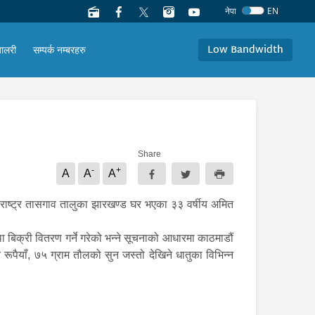
नेपा
EN
Low Bandwidth
यालरी
सम्पर्क नम्बरहरु
Share
-
+
A
A
A
ाराष्ट्र तासगाव तालुका झारखण्ड घर भएका ३३ वर्षीय अमित
बिक्री वितरण गर्ने गरेको भन्ने सूचनाको आधारमा काठमाडौं
ैयाँ, ७५ ग्राम तौलको सुन जस्तो देखिने धातुका विभिन्न