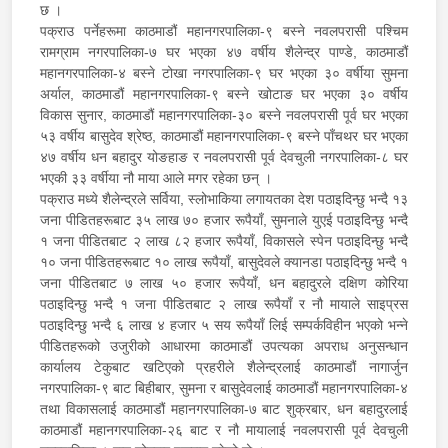
छ ।
पक्राउ पर्नेहरूमा काठमाडौं महानगरपालिका-९ बस्ने नवलपरासी पश्चिम
रामग्राम नगरपालिका-७ घर भएका ४७ वर्षीय शैलेन्द्र पाण्डे, काठमाडौं
महानगरपालिका-४ बस्ने टोखा नगरपालिका-९ घर भएका ३० वर्षीया सुमना
अर्याल, काठमाडौं महानगरपालिका-९ बस्ने खोटाङ घर भएका ३० वर्षीय
विकास सुनार, काठमाडौं महानगरपालिका-३० बस्ने नवलपरासी पूर्व घर भएका
५३ वर्षीय बासुदेव श्रेष्ठ, काठमाडौं महानगरपालिका-९ बस्ने पाँचथर घर भएका
४७ वर्षीय धन बहादुर योङहाङ र नवलपरासी पूर्व देवचुली नगरपालिका-८ घर
भएकी ३३ वर्षीया नौ माया आले मगर रहेका छन् ।
पक्राउ मध्ये शैलेन्द्रले सर्विया, स्लोभाकिया लगायतका देश पठाइदिन्छु भन्दै १३
जना पीडितहरूबाट ३५ लाख ७० हजार रूपैयाँ, सुमनाले युएई पठाइदिन्छु भन्दै
१ जना पीडितबाट २ लाख ८२ हजार रूपैयाँ, विकासले स्पेन पठाइदिन्छु भन्दै
१० जना पीडितहरूबाट १० लाख रूपैयाँ, बासुदेवले क्यानडा पठाइदिन्छु भन्दै १
जना पीडितबाट ७ लाख ५० हजार रूपैयाँ, धन बहादुरले दक्षिण कोरिया
पठाइदिन्छु भन्दै १ जना पीडितबाट २ लाख रूपैयाँ र नौ मायाले साइप्रस
पठाइदिन्छु भन्दै ६ लाख ४ हजार ५ सय रूपैयाँ लिई सम्पर्कविहीन भएको भन्ने
पीडितहरूको उजुरीको आधारमा काठमाडौं उपत्यका अपराध अनुसन्धान
कार्यालय टेकुबाट खटिएको प्रहरीले शैलेन्द्रलाई काठमाडौं नागार्जुन
नगरपालिका-९ बाट बिहीबार, सुमना र बासुदेवलाई काठमाडौं महानगरपालिका-४
तथा विकासलाई काठमाडौं महानगरपालिका-७ बाट शुक्रबार, धन बहादुरलाई
काठमाडौं महानगरपालिका-२६ बाट र नौ मायालाई नवलपरासी पूर्व देवचुली