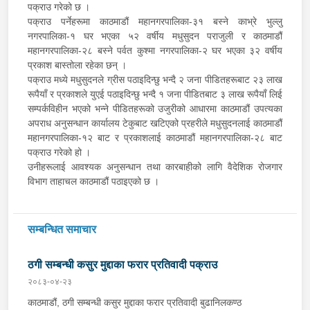
पक्राउ गरेको छ ।
पक्राउ पर्नेहरूमा काठमाडौं महानगरपालिका-३१ बस्ने काभ्रे भुल्लु
नगरपालिका-१ घर भएका ५२ वर्षीय मधुसुदन पराजुली र काठमाडौं
महानगरपालिका-२८ बस्ने पर्वत कुश्मा नगरपालिका-२ घर भएका ३२ वर्षीय
प्रकाश बास्तोला रहेका छन् ।
पक्राउ मध्ये मधुसुदनले ग्रीस पठाइदिन्छु भन्दै २ जना पीडितहरूबाट २३ लाख
रूपैयाँ र प्रकाशले युएई पठाइदिन्छु भन्दै १ जना पीडितबाट ३ लाख रूपैयाँ लिई
सम्पर्कविहीन भएको भन्ने पीडितहरूको उजुरीको आधारमा काठमाडौं उपत्यका
अपराध अनुसन्धान कार्यालय टेकुबाट खटिएको प्रहरीले मधुसुदनलाई काठमाडौं
महानगरपालिका-१२ बाट र प्रकाशलाई काठमाडौं महानगरपालिका-२८ बाट
पक्राउ गरेको हो ।
उनीहरूलाई आवश्यक अनुसन्धान तथा कारबाहीको लागि वैदेशिक रोजगार
विभाग ताहाचल काठमाडौं पठाइएको छ ।
सम्बन्धित समाचार
ठगी सम्बन्धी कसुर मुद्दाका फरार प्रतिवादी पक्राउ
२०८३-०४-२३
काठमाडौं, ठगी सम्बन्धी कसुर मुद्दाका फरार प्रतिवादी बुढानिलकण्ठ