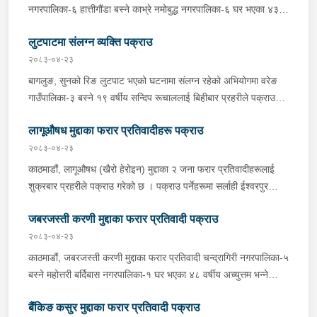
नगरपालिका-६ हात्तीगौंडा बस्ने काभ्रे नमोबुद्ध नगरपालिका-६ घर भएका ४३
वर्षीय सूर्यमान तामाङलाई बिहीबार प्रहरीले पक्राउ गरेको छ । उक्त मुद्दामा
लुटपाटमा संलग्न व्यक्ति पक्राउ
फरार रहेका उनलाई काठमाडौं उपत्यका अपराध अनुसन्धान कार्यालय टेकुबाट
खटिएको प्रहरीले काठमाडौं महानगरपालिका-४ धुम्बाराहीबाट पक्राउ गरेको हो
२०८३-०४-२३
। उनलाई फैसला कार्यान्वयनको लागि जिल्ला अदालत काठमाडौंमा पेश गरिएको
बागलुङ, सुनको रिङ लुटपाट भएको घटनामा संलग्न रहेको अभियोगमा वरेङ
छ ।
गाउँपालिका-३ बस्ने १९ वर्षीय सन्दिप रूचाललाई बिहीबार प्रहरीले पक्राउ
गरेको छ । सन्दिपले वरेङ गाउँपालिका-३ बाटाकाचौर मजुवामा पीडितलाई डर,
लागूऔषध मुद्दाका फरार प्रतिवादीहरू पक्राउ
धाक धम्की दिई सुनको रिङ लुटेको भन्ने खबर प्राप्त हुनासाथ इलाका प्रहरी
कार्यालय वरेङबाट खटिएको प्रहरीले उनलाई पक्राउ गरेको हो । उनी उपर
२०८३-०४-२३
जिल्ला अदालत बागलुङबाट ५ दिन म्याद थप अनुमति लिई यस सम्बन्धमा
काठमाडौं, लागूऔषध (खैरो हेरोइन) मुद्दाका २ जना फरार प्रतिवादीहरूलाई
प्रहरीले आवश्यक अनुसन्धान गरिरहेको छ ।
शुक्रबार प्रहरीले पक्राउ गरेको छ । पक्राउ पर्नेहरूमा सर्लाही ईश्वरपुर
नगरपालिका-५ घर भएका ४५ वर्षीय मित्र कुमार गौतम र ४० वर्षीय राम उदगार
जबरजस्ती करणी मुद्दाका फरार प्रतिवादी पक्राउ
महत्तो रहेका छन् । जिल्ला अदालत महोत्तरीबाट उक्त मुद्दामा पक्राउ पुर्जी जारी
भई फरार रहेका उनीहरूलाई लागूऔषध नियन्त्रण ब्यूरो शाखा कार्यालय
२०८३-०४-२३
बर्दिबास महोत्तरीबाट खटिएको प्रहरीले सर्लाही ईश्वरपुर नगरपालिका-५ बाट
काठमाडौं, जबरजस्ती करणी मुद्दाका फरार प्रतिवादी चन्द्रागिरी नगरपालिका-५
पक्राउ गरेको हो । कञ्चनपुर, लागूऔषध (खैरो हेरोइन) मुद्दाका फरार
बस्ने महोत्तरी बर्दिबास नगरपालिका-१ घर भएका ४८ वर्षीय अच्युत्तम भन्ने
प्रतिवादी भीमदत्त नगरपालिका-१५ बस्ने ३३ वर्षीय भुवन शाहुलाई शुक्रबार
अच्चुत्तम प्रसाद रिसाललाई शुक्रबार प्रहरीले पक्राउ गरेको छ । जिल्ला
प्रहरीले पक्राउ गरेको छ । जिल्ला अदालत कञ्चनपुरको २०८१ पुस १९ गते
बैंकिङ कसुर मुद्दाका फरार प्रतिवादी पक्राउ
अदालत महोत्तरीबाट २०८३ वैशाख २१ गते उक्त मुद्दामा पक्राउ अनुमति