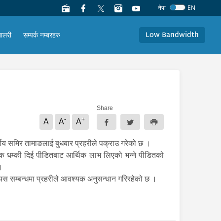
नेपा
EN
Low Bandwidth
यालरी
सम्पर्क नम्बरहरु
Share
-
+
A
A
A
्षीय समिर तामाङलाई बुधबार प्रहरीले पक्राउ गरेको छ ।
ाक धम्की दिई पीडितबाट आर्थिक लाभ लिएको भन्ने पीडितको
 ।
यस सम्बन्धमा प्रहरीले आवश्यक अनुसन्धान गरिरहेको छ ।