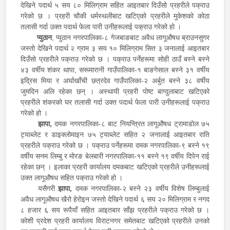
देखिने पदार्थ ५ सय ८० मिलिग्राम सहित आइतबार दिउँसो प्रहरीले पक्राउ
गरेको छ । प्रहरी चौकी धर्मस्थलीबाट खटिएको प्रहरीले मुकेशको कोठा
तलासी गर्दा उक्त पदार्थ फेला पारी उनीहरूलाई पक्राउ गरेको हो ।
प्युठान
, प्युठान नगरपालिका-८ गेजबाङबाट अवैध लागूऔषध ब्राउनसुगर
जस्तो देखिने पदार्थ २ ग्राम ३ सय १० मिलिग्राम सित ३ जनालाई आइतबार
दिउँसो प्रहरीले पक्राउ गरेको छ । पक्राउ पर्नेहरूमा सोही ठाउँ बस्ने बस्ने
४३ वर्षीय शंकर थापा, सरूमारानी गाउँपालिका-१ बाङगेसाल बस्ने ३१ वर्षीय
इद्रिस मिया र अर्घाखाँची छत्रदेव गाउँपालिका-२ अर्बुत बस्ने ३८ वर्षीय
जुमदिन अलि रहेका छन् । अस्थायी प्रहरी पोष्ट बाग्दुलाबाट खटिएको
प्रहरीले शंकरको घर तलासी गर्दा उक्त पदार्थ फेला पारी उनीहरूलाई पक्राउ
गरेको हो ।
झापा,
दमक नगरपालिका-८ बाट नियन्त्रित लागूऔषध ट्रामाडोल ७५
ट्याब्लेट र डाइक्लोमाइन ७५ ट्याब्लेट सहित २ जनालाई आइतबार राति
प्रहरीले पक्राउ गरेको छ । पक्राउ पर्नेहरूमा दमक नगरपालिका-९ बस्ने १९
वर्षीय सनम लिम्बु र मोरङ बेलबारी नगरपालिका-११ बस्ने १९ वर्षीय दिपेन राई
रहेका छन् । इलाका प्रहरी कार्यालय दमकबाट खटिएको प्रहरीले उनीहरूलाई
उक्त लागूऔषध सहित पक्राउ गरेको हो ।
यसैगरी
झापा,
दमक नगरपालिका-२ बस्ने २३ वर्षीय विशेष लिम्बुलाई
अवैध लागूऔषध खैरो हेरोइन जस्तो देखिने पदार्थ ६ सय २० मिलिग्राम र नगद
८ हजार ६ सय रूपैयाँ सहित आइतबार साँझ प्रहरीले पक्राउ गरेको छ ।
कोशी प्रदेश प्रहरी कार्यालय विराटनगर समेतबाट खटिएको प्रहरीले उनको