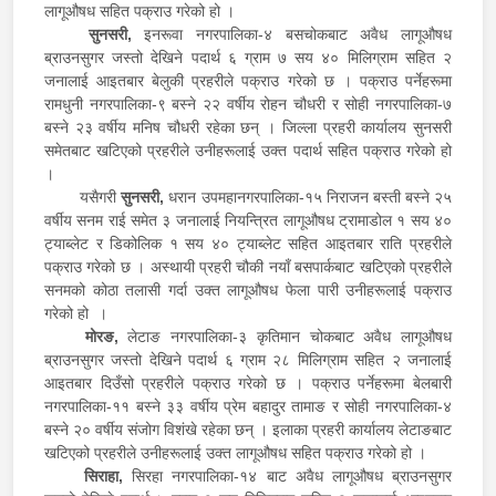
लागूऔषध सहित पक्राउ गरेको हो ।
सुनसरी,
इनरूवा नगरपालिका-४ बसचोकबाट अवैध लागूऔषध
ब्राउनसुगर जस्तो देखिने पदार्थ ६ ग्राम ७ सय ४० मिलिग्राम सहित २
जनालाई आइतबार बेलुकी प्रहरीले पक्राउ गरेको छ । पक्राउ पर्नेहरूमा
रामधुनी नगरपालिका-९ बस्ने २२ वर्षीय रोहन चौधरी र सोही नगरपालिका-७
बस्ने २३ वर्षीय मनिष चौधरी रहेका छन् । जिल्ला प्रहरी कार्यालय सुनसरी
समेतबाट खटिएको प्रहरीले उनीहरूलाई उक्त पदार्थ सहित पक्राउ गरेको हो
।
यसैगरी
सुनसरी,
धरान उपमहानगरपालिका-१५ निराजन बस्ती बस्ने २५
वर्षीय सनम राई समेत ३ जनालाई नियन्त्रित लागूऔषध ट्रामाडोल १ सय ४०
ट्याब्लेट र डिकोलिक १ सय ४० ट्याब्लेट सहित आइतबार राति प्रहरीले
पक्राउ गरेको छ । अस्थायी प्रहरी चौकी नयाँ बसपार्कबाट खटिएको प्रहरीले
सनमको कोठा तलासी गर्दा उक्त लागूऔषध फेला पारी उनीहरूलाई पक्राउ
गरेको हो ।
मोरङ,
लेटाङ नगरपालिका-३ कृतिमान चोकबाट अवैध लागूऔषध
ब्राउनसुगर जस्तो देखिने पदार्थ ६ ग्राम २८ मिलिग्राम सहित २ जनालाई
आइतबार दिउँसो प्रहरीले पक्राउ गरेको छ । पक्राउ पर्नेहरूमा बेलबारी
नगरपालिका-११ बस्ने ३३ वर्षीय प्रेम बहादुर तामाङ र सोही नगरपालिका-४
बस्ने २० वर्षीय संजोग विशंखे रहेका छन् । इलाका प्रहरी कार्यालय लेटाङबाट
खटिएको प्रहरीले उनीहरूलाई उक्त लागूऔषध सहित पक्राउ गरेको हो ।
सिराहा,
सिरहा नगरपालिका-१४ बाट अवैध लागूऔषध ब्राउनसुगर