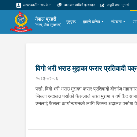
आपतकालीन सम्पर्क नं.
बारम्बार सोधिने प्रश्नहरु
उजुरी तथा गुनासो
नेपाल प्रहरी
गृहपृष्ठ
हाम्रो बारेमा
संरचना
सम
"सत्य, सेवा सुरक्षणम्"
विगो भरी भराउ मुद्दाका फरार प्रतिवादी पक
२०८३-०२-०६
पर्सा, विगो भरी भराउ मुद्दाका फरार प्रतिवादी वीरगंज महा
जिल्ला अदालत पर्साको फैसलाले उक्त मुद्दामा २ वर्ष कैद
उनलाई फैसला कार्यान्वयनको लागि जिल्ला अदालत पर्सामा 