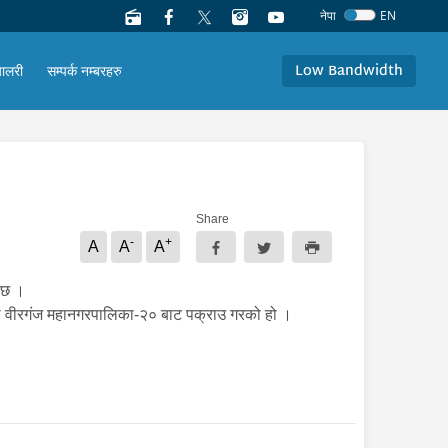
नेपा
EN
Low Bandwidth
यालरी
सम्पर्क नम्बरहरु
Share
-
+
A
A
A
ो छ ।
रीले वीरगंज महानगरपालिका-२० बाट पक्राउ गरको हो ।