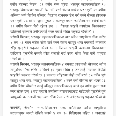
वर्षीय मोहम्मद निरज, २९ वर्षीय रमन श्रेष्ठ, भरतपुर महानगरपालिका-१०
भरतपुर विमानस्थल पछाडी डेरा गरी बस्ने गोरखा भच्चेक घर भएकी २५ वर्षीया
अस्मिता भन्ने सिर्जना परियार, चितवन रत्ननगर डेरा गरी बस्ने गोरखा छोप्राक
घर भएकी २३ वर्षीया सुष्मा गुरूङ र भरतपुर महानगरपालिका-११ बसेनी बस्ने
२९ वर्षीय विजय गिरी रहेका छन् । जिल्ला प्रहरी कार्यालय चितवनबाट
खटिएको प्रहरीले उनीहरूलाई उक्त पदार्थ सहित पक्राउ गरेको हो ।
यसैगरी
चितवन,
भरतपुर महानगरपालिका-४ बाट अवैध लागूऔषध गाँजा करिब
४ सय ५६ ग्राम सहित सोही ठाउँ बस्ने केशर बहादुर थापा मगरलाई मंगलबार
साँझ प्रहरीले पक्राउ गरेको छ । जिल्ला प्रहरी कार्यालय चितवनबाट
खटिएको प्रहरीले उनको कोठा तलासी गर्दा उक्त गाँजा फेला पारी पक्राउ
गरेको हो ।
यसैगरी
चितवन,
भरतपुर महानगरपालिका-४ रामघाट लाङघाली चोकबाट अवैध
लागूऔषध गाँजा करिब २ किलो ३६ ग्राम सहित ३ जनालाई मंगलबार दिउँसो
प्रहरीले पक्राउ गरेको छ । पक्राउ पर्नेहरूमा सोही ठाउँ बस्ने ३५ वर्षीय पुर्ण
बहादुर थापा मगर, भरतपुर महानगरपालिका-४ बस्ने पर्सा वीरगंज घर भएका २३
वर्षीय बिशेष चौधरी र तनहुँ बन्दिपुर नगरपालिका-३ बस्ने २० वर्षीय पुजन राना
मगर रहेका छन् । वडा प्रहरी कार्यालय नारायणगढबाट खटिएको प्रहरीले पुर्ण
बहादुरको घर तलासी गर्दा उक्त गाँजा फेला पारी उनीहरूलाई पक्राउ गरेको हो
।
रूपन्देही,
सैनामैना नगरपालिका-११ उत्तर बरौलीबाट अवैध लागूऔषध
ब्राउनसुगर जस्तो देखिने पदार्थ ४ सय १० मिलिग्राम सहित २ जनालाई