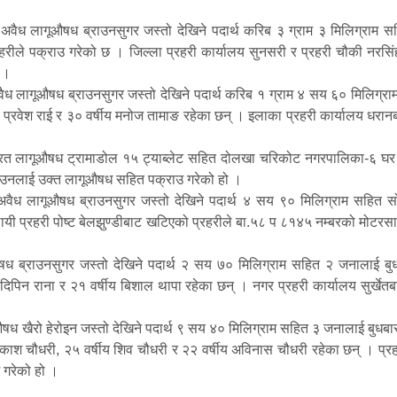
 अवैध लागूऔषध ब्राउनसुगर जस्तो देखिने पदार्थ करिब ३ ग्राम ३ मिलिग्राम 
रीले पक्राउ गरेको छ । जिल्ला प्रहरी कार्यालय सुनसरी र प्रहरी चौकी नरसिं
ो ।
 लागूऔषध ब्राउनसुगर जस्तो देखिने पदार्थ करिब १ ग्राम ४ सय ६० मिलिग्राम
य प्रवेश राई र ३० वर्षीय मनोज तामाङ रहेका छन् । इलाका प्रहरी कार्यालय धर
्रित लागूऔषध ट्रामाडोल १५ ट्याब्लेट सहित दोलखा चरिकोट नगरपालिका-६ घर भ
ले उनलाई उक्त लागूऔषध सहित पक्राउ गरेको हो ।
ध लागूऔषध ब्राउनसुगर जस्तो देखिने पदार्थ ४ सय ९० मिलिग्राम सहित सो
ायी प्रहरी पोष्ट बेलझुण्डीबाट खटिएको प्रहरीले बा.५८ प ८१४५ नम्बरको मोटर
ध ब्राउनसुगर जस्तो देखिने पदार्थ २ सय ७० मिलिग्राम सहित २ जनालाई बुधबा
दिपिन राना र २१ वर्षीय बिशाल थापा रहेका छन् । नगर प्रहरी कार्यालय सुर्खे
 खैरो हेरोइन जस्तो देखिने पदार्थ ९ सय ४० मिलिग्राम सहित ३ जनालाई बुधबार र
रकाश चौधरी, २५ वर्षीय शिव चौधरी र २२ वर्षीय अविनास चौधरी रहेका छन् । प्
 गरेको हो ।