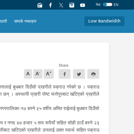
नेपा
EN
Low Bandwidth
यालरी
सम्पर्क नम्बरहरु
Share
-
+
A
A
A
नालाई बुधबार दिउँसो प्रहरीले पक्राउ गरेको छ । पक्राउ
का छन् । अस्थायी प्रहरी पोष्ट फत्तेपुरबाट खटिएको प्रहरीले
गरपालिका-१७ बस्ने ३५ वर्षीय अमित राईलाई बुधबार दिउँसो
ाम र नगद ४७ हजार ५ सय रूपैयाँ सहित सोही ठाउँ बस्ने २३
पकलीबाट खटिएको प्रहरीले उनलाई उक्त पदार्थ सहित पक्राउ